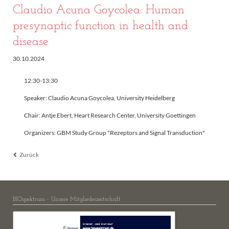
Claudio Acuna Goycolea: Human
presynaptic function in health and
disease
30.10.2024
12:30-13:30
Speaker: Claudio Acuna Goycolea, University Heidelberg
Chair: Antje Ebert, Heart Research Center, University Goettingen
Organizers: GBM Study Group "Rezeptors and Signal Transduction"
Zurück
BIOspektrum - Unsere Mitgliederzeitschrift