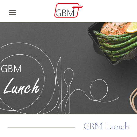
GBM Lunch