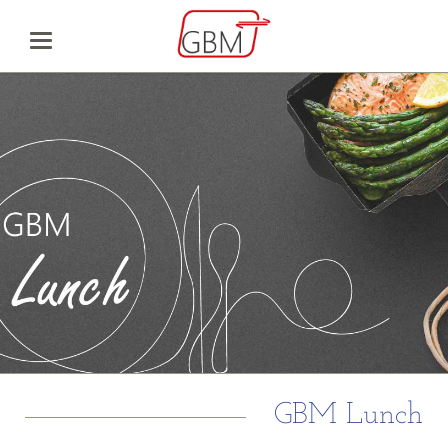
GBM Lunch