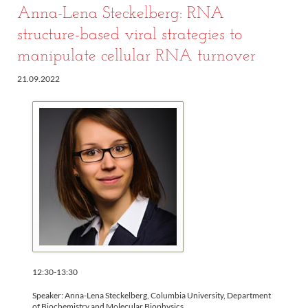
Anna-Lena Steckelberg: RNA
structure-based viral strategies to
manipulate cellular RNA turnover
21.09.2022
12:30-13:30
Speaker: Anna-Lena Steckelberg, Columbia University, Department
of Biochemistry and Molecular Biophysics