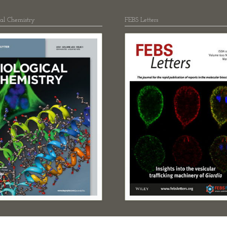
cal Chemistry
FEBS Letters