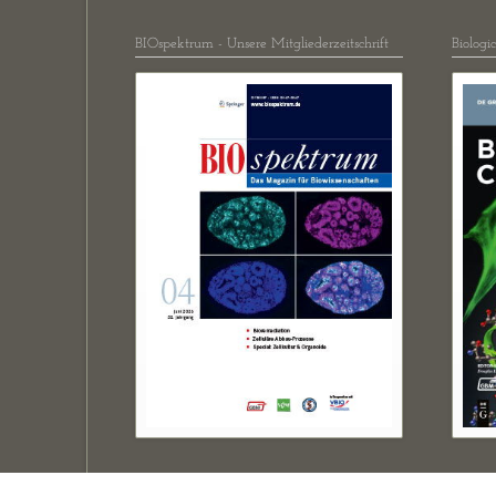
BIOspektrum - Unsere Mitgliederzeitschrift
Biologi