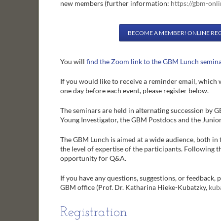
new members
(further information:
https://gbm-onli
BECOME A MEMBER! ONLINE RE
You will
find the Zoom link to the GBM Lunch semina
If you would like to receive a reminder email, which
one day before each event, please register below.
The seminars are held in alternating succession by
Young Investigator, the GBM Postdocs and the Juni
The GBM Lunch is aimed at a wide audience, both in 
the level of expertise of the participants. Following t
opportunity for Q&A.
If you have any questions, suggestions, or feedback, p
GBM office (Prof. Dr. Katharina Hieke-Kubatzky,
kub
Registration