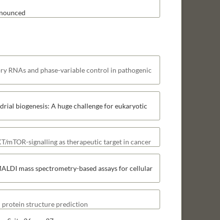
announced
ry RNAs and phase-variable control in pathogenic
ial biogenesis: A huge challenge for eukaryotic
/mTOR-signalling as therapeutic target in cancer
ALDI mass spectrometry-based assays for cellular
 protein structure prediction