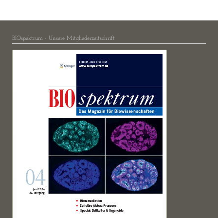
BIOspektrum - Unsere Mitgliederzeitschrift