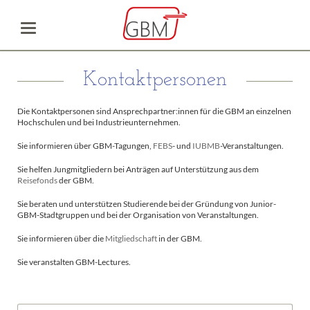
Kontaktpersonen
Die Kontaktpersonen sind Ansprechpartner:innen für die GBM an einzelnen
Hochschulen und bei Industrieunternehmen.
Sie informieren über GBM-Tagungen,
FEBS
- und
IUBMB
-Veranstaltungen.
Sie helfen Jungmitgliedern bei Anträgen auf Unterstützung aus dem
Reisefonds
der GBM.
Sie beraten und unterstützen Studierende bei der Gründung von Junior-
GBM-Stadtgruppen und bei der Organisation von Veranstaltungen.
Sie informieren über die
Mitgliedschaft
in der GBM.
Sie veranstalten GBM-Lectures.
Vorhandene