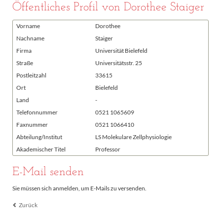
Öffentliches Profil von Dorothee Staiger
Vorname
Dorothee
Nachname
Staiger
Firma
Universität Bielefeld
Straße
Universitätsstr. 25
Postleitzahl
33615
Ort
Bielefeld
Land
-
Telefonnummer
0521 1065609
Faxnummer
0521 1066410
Abteilung/Institut
LS Molekulare Zellphysiologie
Akademischer Titel
Professor
E-Mail senden
Sie müssen sich anmelden, um E-Mails zu versenden.
Zurück