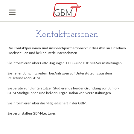
Kontaktpersonen
Die Kontaktpersonen sind Ansprechpartner:innen für die GBM an einzelnen
Hochschulen und bei Industrieunternehmen.
Sie informieren über GBM-Tagungen,
FEBS
- und
IUBMB
-Veranstaltungen.
Sie helfen Jungmitgliedern bei Anträgen auf Unterstützung aus dem
Reisefonds
der GBM.
Sie beraten und unterstützen Studierende bei der Gründung von Junior-
GBM-Stadtgruppen und bei der Organisation von Veranstaltungen.
Sie informieren über die
Mitgliedschaft
in der GBM.
Sie veranstalten GBM-Lectures.