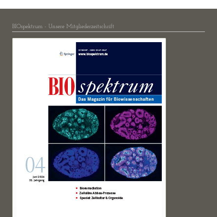
BIOspektrum - Unsere Mitgliederzeitschrift