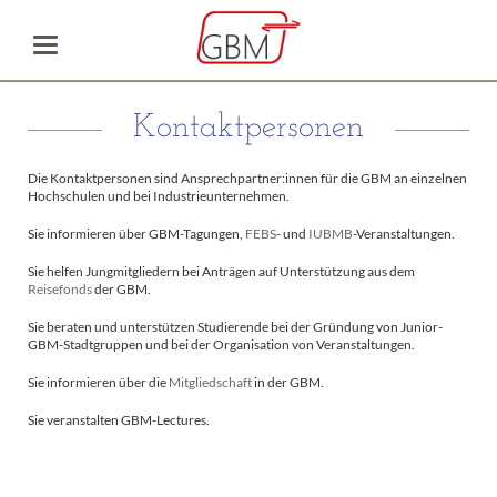
Kontaktpersonen
Die Kontaktpersonen sind Ansprechpartner:innen für die GBM an einzelnen
Hochschulen und bei Industrieunternehmen.
Sie informieren über GBM-Tagungen,
FEBS
- und
IUBMB
-Veranstaltungen.
Sie helfen Jungmitgliedern bei Anträgen auf Unterstützung aus dem
Reisefonds
der GBM.
Sie beraten und unterstützen Studierende bei der Gründung von Junior-
GBM-Stadtgruppen und bei der Organisation von Veranstaltungen.
Sie informieren über die
Mitgliedschaft
in der GBM.
Sie veranstalten GBM-Lectures.