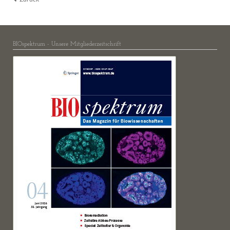
BIOspektrum - Unsere Mitgliederzeitschrift