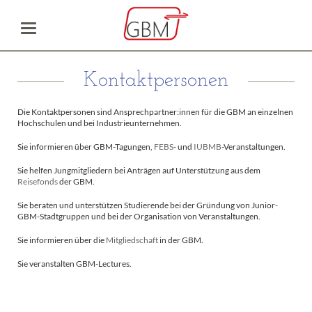
Kontaktpersonen
Die Kontaktpersonen sind Ansprechpartner:innen für die GBM an einzelnen
Hochschulen und bei Industrieunternehmen.
Sie informieren über GBM-Tagungen,
FEBS
- und
IUBMB
-Veranstaltungen.
Sie helfen Jungmitgliedern bei Anträgen auf Unterstützung aus dem
Reisefonds
der GBM.
Sie beraten und unterstützen Studierende bei der Gründung von Junior-
GBM-Stadtgruppen und bei der Organisation von Veranstaltungen.
Sie informieren über die
Mitgliedschaft
in der GBM.
Sie veranstalten GBM-Lectures.