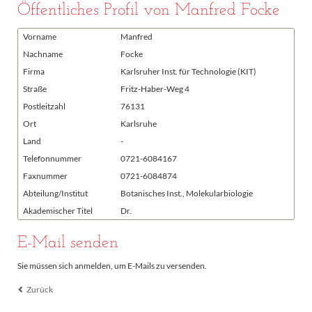
Öffentliches Profil von Manfred Focke
Vorname
Manfred
Nachname
Focke
Firma
Karlsruher Inst. für Technologie (KIT)
Straße
Fritz-Haber-Weg 4
Postleitzahl
76131
Ort
Karlsruhe
Land
-
Telefonnummer
0721-6084167
Faxnummer
0721-6084874
Abteilung/Institut
Botanisches Inst., Molekularbiologie
Akademischer Titel
Dr.
E-Mail senden
Sie müssen sich anmelden, um E-Mails zu versenden.
Zurück