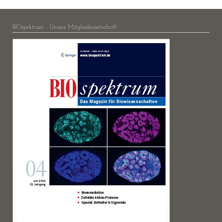
BIOspektrum - Unsere Mitgliederzeitschrift