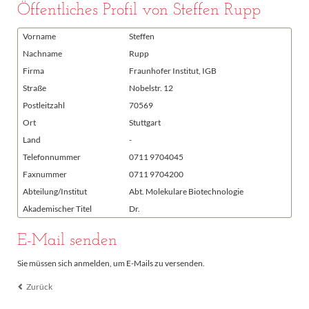
Öffentliches Profil von Steffen Rupp
Vorname
Steffen
Nachname
Rupp
Firma
Fraunhofer Institut, IGB
Straße
Nobelstr. 12
Postleitzahl
70569
Ort
Stuttgart
Land
-
Telefonnummer
0711 9704045
Faxnummer
0711 9704200
Abteilung/Institut
Abt. Molekulare Biotechnologie
Akademischer Titel
Dr.
E-Mail senden
Sie müssen sich anmelden, um E-Mails zu versenden.
Zurück