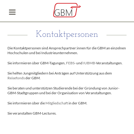
Kontaktpersonen
Die Kontaktpersonen sind Ansprechpartner:innen für die GBM an einzelnen
Hochschulen und bei Industrieunternehmen.
Sie informieren über GBM-Tagungen,
FEBS
- und
IUBMB
-Veranstaltungen.
Sie helfen Jungmitgliedern bei Anträgen auf Unterstützung aus dem
Reisefonds
der GBM.
Sie beraten und unterstützen Studierende bei der Gründung von Junior-
GBM-Stadtgruppen und bei der Organisation von Veranstaltungen.
Sie informieren über die
Mitgliedschaft
in der GBM.
Sie veranstalten GBM-Lectures.