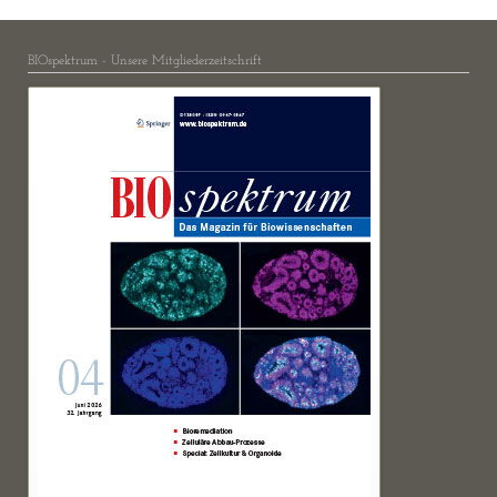
BIOspektrum - Unsere Mitgliederzeitschrift