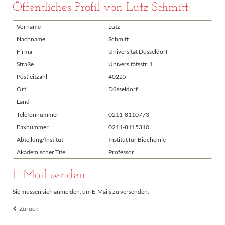
Öffentliches Profil von Lutz Schmitt
Vorname
Lutz
Nachname
Schmitt
Firma
Universität Düsseldorf
Straße
Universitätsstr. 1
Postleitzahl
40225
Ort
Düsseldorf
Land
-
Telefonnummer
0211-8110773
Faxnummer
0211-8115310
Abteilung/Institut
Institut für Biochemie
Akademischer Titel
Professor
E-Mail senden
Sie müssen sich anmelden, um E-Mails zu versenden.
Zurück