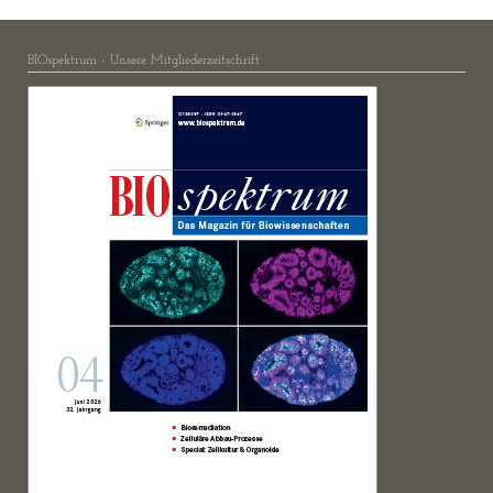
BIOspektrum - Unsere Mitgliederzeitschrift