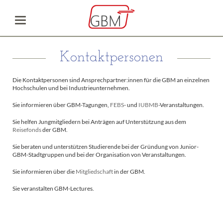
Kontaktpersonen
Die Kontaktpersonen sind Ansprechpartner:innen für die GBM an einzelnen
Hochschulen und bei Industrieunternehmen.
Sie informieren über GBM-Tagungen,
FEBS
- und
IUBMB
-Veranstaltungen.
Sie helfen Jungmitgliedern bei Anträgen auf Unterstützung aus dem
Reisefonds
der GBM.
Sie beraten und unterstützen Studierende bei der Gründung von Junior-
GBM-Stadtgruppen und bei der Organisation von Veranstaltungen.
Sie informieren über die
Mitgliedschaft
in der GBM.
Sie veranstalten GBM-Lectures.