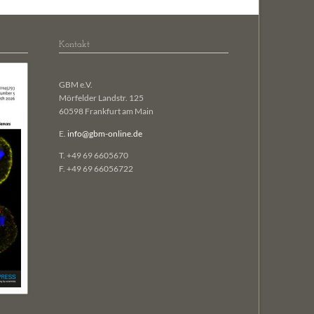
Kontakt
GBM e.V.
Mörfelder Landstr. 125
60598 Frankfurt am Main
E.
info@gbm-online.de
T. +49 69 6605670
F. +49 69 66056722