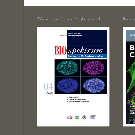
BIOspektrum - Unsere Mitgliederzeitschrift
Biologi