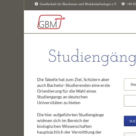
Gesellschaft für Biochemie und Molekularbiologie e.V.
+49 6
SUCHEN
Studiengäng
Die Tabelle hat zum Ziel, Schülern aber
Vorhan
auch Bachelor-Studierenden eine erste
Felder
Orientierung für die Wahl eines
Studiengangs an deutschen
Suchbeg
Universitäten zu bieten
Die hier aufgeführten Studiengänge
widmen sich im Bereich der
SU
biologischen Wissenschaften
hauptsächlich der Vermittlung der