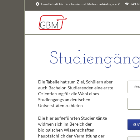
Gesellschaft für Biochemie und Molekularbiologie e.V.
+49 6
SUCHEN
Studiengäng
Die Tabelle hat zum Ziel, Schülern aber
Vorhan
auch Bachelor-Studierenden eine erste
Felder
Orientierung für die Wahl eines
Studiengangs an deutschen
Suchbeg
Universitäten zu bieten
Die hier aufgeführten Studiengänge
widmen sich im Bereich der
SU
biologischen Wissenschaften
hauptsächlich der Vermittlung der