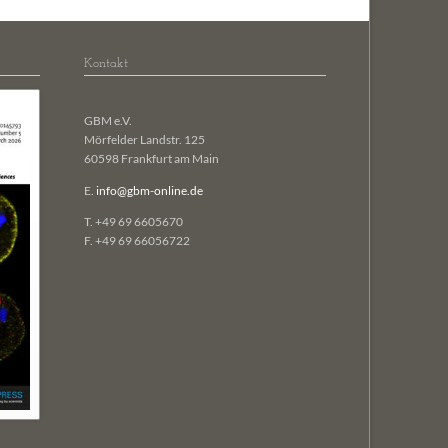
Kontakt
GBM e.V.
Mörfelder Landstr. 125
60598 Frankfurt am Main
E.
info@gbm-online.de
T. +49 69 6605670
F. +49 69 66056722