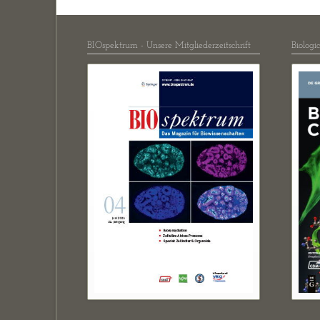
BIOspektrum - Unsere Mitgliederzeitschrift
Biologi