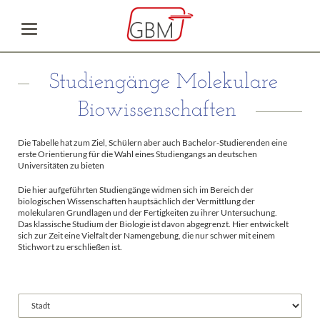
Studiengänge Molekulare
Biowissenschaften
Die Tabelle hat zum Ziel, Schülern aber auch Bachelor-Studierenden eine
erste Orientierung für die Wahl eines Studiengangs an deutschen
Universitäten zu bieten
Die hier aufgeführten Studiengänge widmen sich im Bereich der
biologischen Wissenschaften hauptsächlich der Vermittlung der
molekularen Grundlagen und der Fertigkeiten zu ihrer Untersuchung.
Das klassische Studium der Biologie ist davon abgegrenzt. Hier entwickelt
sich zur Zeit eine Vielfalt der Namengebung, die nur schwer mit einem
Stichwort zu erschließen ist.
Vorhandene
Felder