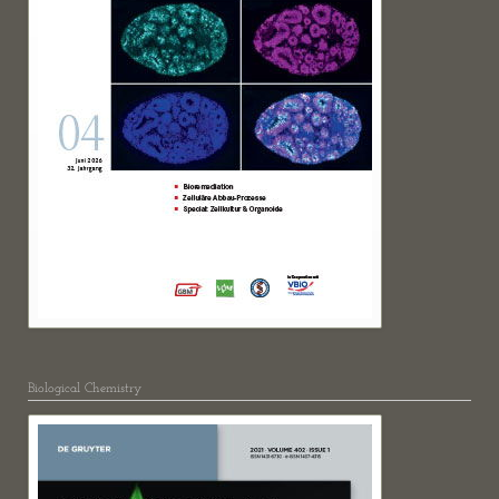
Biological Chemistry