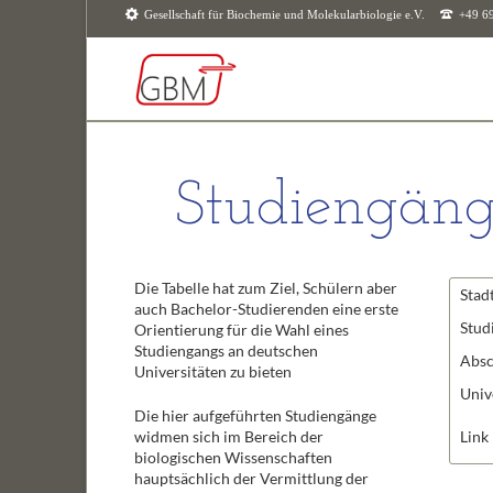
Gesellschaft für Biochemie und Molekularbiologie e.V.
+49 6
SUCHEN
Studiengäng
Die Tabelle hat zum Ziel, Schülern aber
Stad
auch Bachelor-Studierenden eine erste
Stud
Orientierung für die Wahl eines
Studiengangs an deutschen
Absc
Universitäten zu bieten
Univ
Die hier aufgeführten Studiengänge
widmen sich im Bereich der
Link
biologischen Wissenschaften
hauptsächlich der Vermittlung der