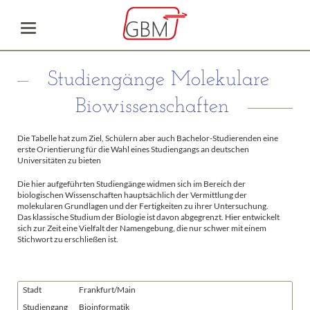
Studiengänge Molekulare
Biowissenschaften
Die Tabelle hat zum Ziel, Schülern aber auch Bachelor-Studierenden eine
erste Orientierung für die Wahl eines Studiengangs an deutschen
Universitäten zu bieten
Die hier aufgeführten Studiengänge widmen sich im Bereich der
biologischen Wissenschaften hauptsächlich der Vermittlung der
molekularen Grundlagen und der Fertigkeiten zu ihrer Untersuchung.
Das klassische Studium der Biologie ist davon abgegrenzt. Hier entwickelt
sich zur Zeit eine Vielfalt der Namengebung, die nur schwer mit einem
Stichwort zu erschließen ist.
Stadt
Frankfurt/Main
Studiengang
Bioinformatik