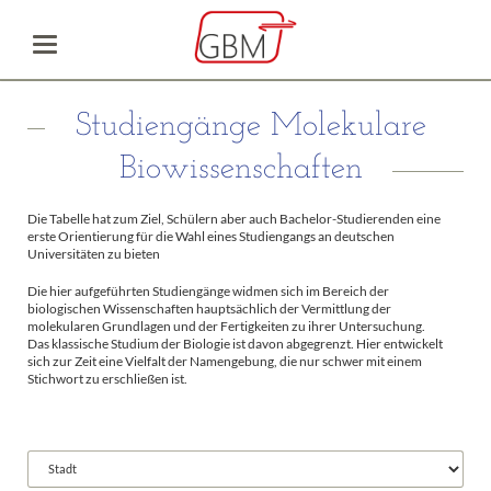
Studiengänge Molekulare
Biowissenschaften
Die Tabelle hat zum Ziel, Schülern aber auch Bachelor-Studierenden eine
erste Orientierung für die Wahl eines Studiengangs an deutschen
Universitäten zu bieten
Die hier aufgeführten Studiengänge widmen sich im Bereich der
biologischen Wissenschaften hauptsächlich der Vermittlung der
molekularen Grundlagen und der Fertigkeiten zu ihrer Untersuchung.
Das klassische Studium der Biologie ist davon abgegrenzt. Hier entwickelt
sich zur Zeit eine Vielfalt der Namengebung, die nur schwer mit einem
Stichwort zu erschließen ist.
Vorhandene
Felder