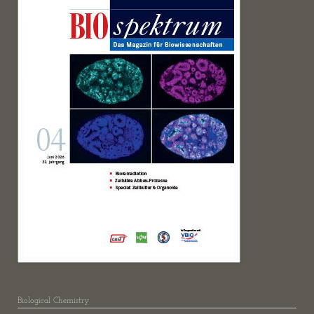
Biological Chemistry