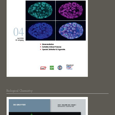
Biological Chemistry