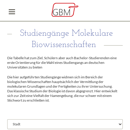
Studiengänge Molekulare
Biowissenschaften
Die Tabelle hat zum Ziel, Schülern aber auch Bachelor-Studierenden eine
erste Orientierung für die Wahl eines Studiengangs an deutschen
Universitäten zu bieten
Die hier aufgeführten Studiengänge widmen sich im Bereich der
biologischen Wissenschaften hauptsächlich der Vermittlung der
molekularen Grundlagen und der Fertigkeiten zu ihrer Untersuchung.
Das klassische Studium der Biologie ist davon abgegrenzt. Hier entwickelt
sich zur Zeit eine Vielfalt der Namengebung, die nur schwer mit einem
Stichwort zu erschließen ist.
Vorhandene
Felder