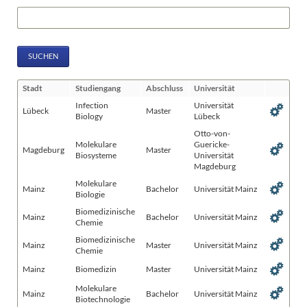
Suchbegriffe
SUCHEN
Stadt
Studiengang
Abschluss
Universität
Infection
Universität
Lübeck
Master
Biology
Lübeck
Otto-von-
Molekulare
Guericke-
Magdeburg
Master
Biosysteme
Universität
Magdeburg
Molekulare
Mainz
Bachelor
Universität Mainz
Biologie
Biomedizinische
Mainz
Bachelor
Universität Mainz
Chemie
Biomedizinische
Mainz
Master
Universität Mainz
Chemie
Mainz
Biomedizin
Master
Universität Mainz
Molekulare
Mainz
Bachelor
Universität Mainz
Biotechnologie