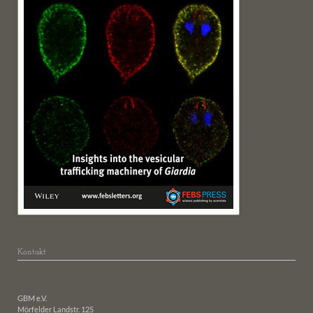
Kontakt
GBM e.V.
Mörfelder Landstr. 125