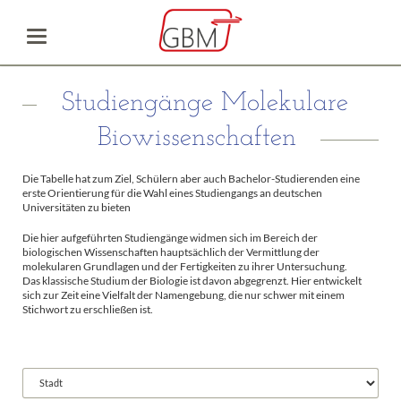
Studiengänge Molekulare
Biowissenschaften
Die Tabelle hat zum Ziel, Schülern aber auch Bachelor-Studierenden eine
erste Orientierung für die Wahl eines Studiengangs an deutschen
Universitäten zu bieten
Die hier aufgeführten Studiengänge widmen sich im Bereich der
biologischen Wissenschaften hauptsächlich der Vermittlung der
molekularen Grundlagen und der Fertigkeiten zu ihrer Untersuchung.
Das klassische Studium der Biologie ist davon abgegrenzt. Hier entwickelt
sich zur Zeit eine Vielfalt der Namengebung, die nur schwer mit einem
Stichwort zu erschließen ist.
Vorhandene
Felder