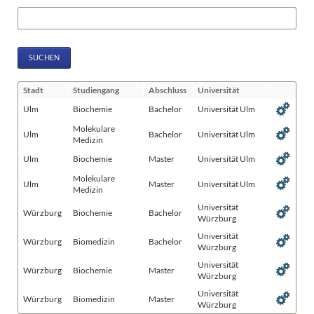
Suchbegriffe
SUCHEN
Stadt
Studiengang
Abschluss
Universität
Ulm
Biochemie
Bachelor
Universität Ulm
Molekulare
Ulm
Bachelor
Universität Ulm
Medizin
Ulm
Biochemie
Master
Universität Ulm
Molekulare
Ulm
Master
Universität Ulm
Medizin
Universität
Würzburg
Biochemie
Bachelor
Würzburg
Universität
Würzburg
Biomedizin
Bachelor
Würzburg
Universität
Würzburg
Biochemie
Master
Würzburg
Universität
Würzburg
Biomedizin
Master
Würzburg