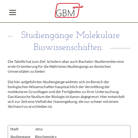
Studiengänge Molekulare
Biowissenschaften
Die Tabelle hat zum Ziel, Schülern aber auch Bachelor-Studierenden eine
erste Orientierung für die Wahl eines Studiengangs an deutschen
Universitäten zu bieten
Die hier aufgeführten Studiengänge widmen sich im Bereich der
biologischen Wissenschaften hauptsächlich der Vermittlung der
molekularen Grundlagen und der Fertigkeiten zu ihrer Untersuchung.
Das klassische Studium der Biologie ist davon abgegrenzt. Hier entwickelt
sich zur Zeit eine Vielfalt der Namengebung, die nur schwer mit einem
Stichwort zu erschließen ist.
Stadt
Jena
Studiengang
Biochemistry