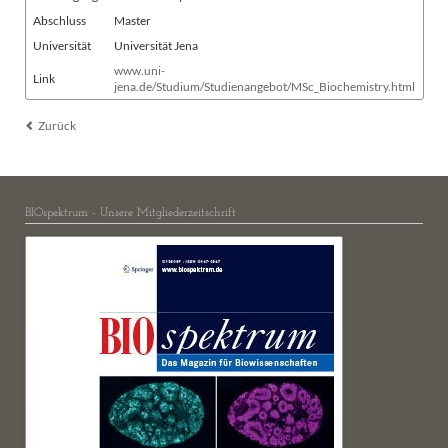
Abschluss
Master
Universität
Universität Jena
www.uni-
Link
jena.de/Studium/Studienangebot/MSc_Biochemistry.html
Zurück
BIOspektrum - Unsere Mitgliederzeitschrift