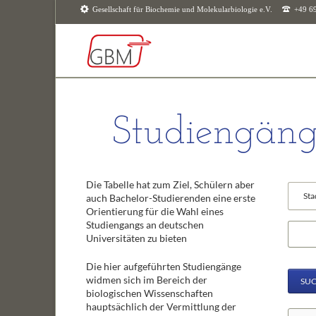
Gesellschaft für Biochemie und Molekularbiologie e.V.
+49 6
SUCHEN
Studiengäng
Die Tabelle hat zum Ziel, Schülern aber
Vorhan
auch Bachelor-Studierenden eine erste
Felder
Orientierung für die Wahl eines
Studiengangs an deutschen
Suchbeg
Universitäten zu bieten
Die hier aufgeführten Studiengänge
widmen sich im Bereich der
SU
biologischen Wissenschaften
hauptsächlich der Vermittlung der