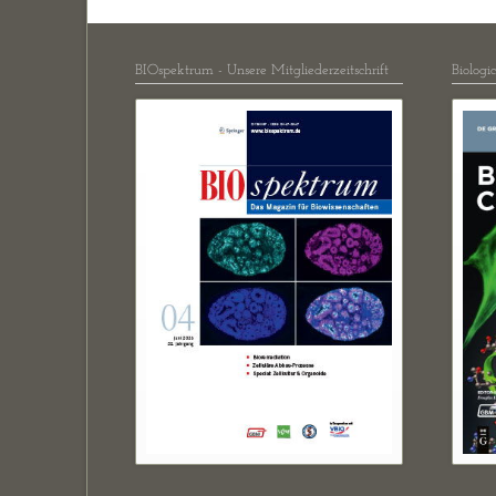
BIOspektrum - Unsere Mitgliederzeitschrift
Biologi