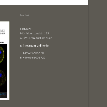
Kontakt
GBM e.V.
Mörfelder Landstr. 125
60598 Frankfurt am Main
E.
info@gbm-online.de
T. +49 69 6605670
F. +49 69 66056722