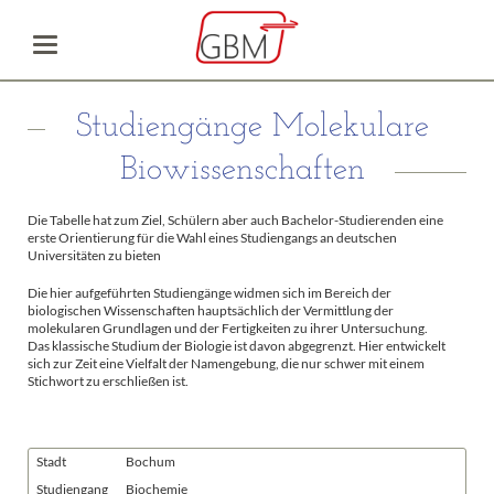
Studiengänge Molekulare
Biowissenschaften
Die Tabelle hat zum Ziel, Schülern aber auch Bachelor-Studierenden eine
erste Orientierung für die Wahl eines Studiengangs an deutschen
Universitäten zu bieten
Die hier aufgeführten Studiengänge widmen sich im Bereich der
biologischen Wissenschaften hauptsächlich der Vermittlung der
molekularen Grundlagen und der Fertigkeiten zu ihrer Untersuchung.
Das klassische Studium der Biologie ist davon abgegrenzt. Hier entwickelt
sich zur Zeit eine Vielfalt der Namengebung, die nur schwer mit einem
Stichwort zu erschließen ist.
Stadt
Bochum
Studiengang
Biochemie