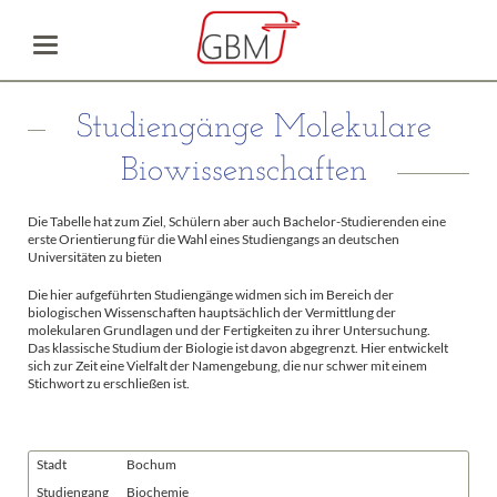
Studiengänge Molekulare
Biowissenschaften
Die Tabelle hat zum Ziel, Schülern aber auch Bachelor-Studierenden eine
erste Orientierung für die Wahl eines Studiengangs an deutschen
Universitäten zu bieten
Die hier aufgeführten Studiengänge widmen sich im Bereich der
biologischen Wissenschaften hauptsächlich der Vermittlung der
molekularen Grundlagen und der Fertigkeiten zu ihrer Untersuchung.
Das klassische Studium der Biologie ist davon abgegrenzt. Hier entwickelt
sich zur Zeit eine Vielfalt der Namengebung, die nur schwer mit einem
Stichwort zu erschließen ist.
Stadt
Bochum
Studiengang
Biochemie