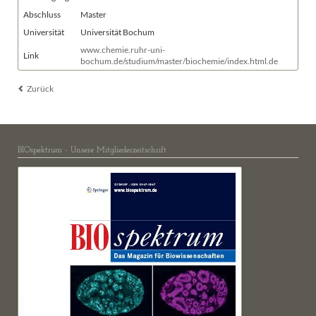
Abschluss
Master
Universität
Universität Bochum
www.chemie.ruhr-uni-
Link
bochum.de/studium/master/biochemie/index.html.de
Zurück
BIOspektrum - Unsere Mitgliederzeitschrift