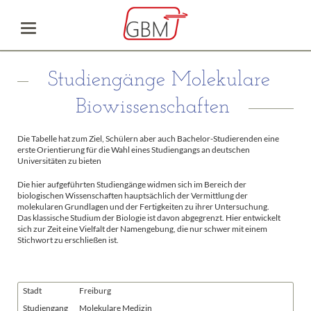
Studiengänge Molekulare
Biowissenschaften
Die Tabelle hat zum Ziel, Schülern aber auch Bachelor-Studierenden eine
erste Orientierung für die Wahl eines Studiengangs an deutschen
Universitäten zu bieten
Die hier aufgeführten Studiengänge widmen sich im Bereich der
biologischen Wissenschaften hauptsächlich der Vermittlung der
molekularen Grundlagen und der Fertigkeiten zu ihrer Untersuchung.
Das klassische Studium der Biologie ist davon abgegrenzt. Hier entwickelt
sich zur Zeit eine Vielfalt der Namengebung, die nur schwer mit einem
Stichwort zu erschließen ist.
Stadt
Freiburg
Studiengang
Molekulare Medizin