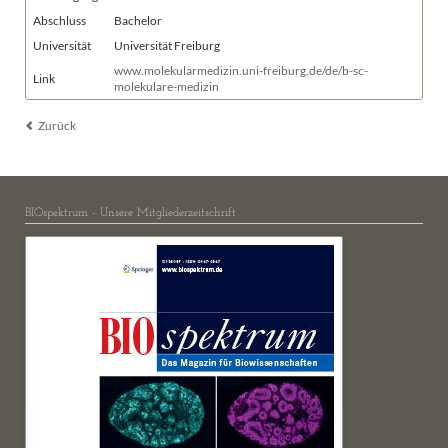
Abschluss
Bachelor
Universität
Universität Freiburg
www.molekularmedizin.uni-freiburg.de/de/b-sc-
Link
molekulare-medizin
Zurück
BIOspektrum - Unsere Mitgliederzeitschrift