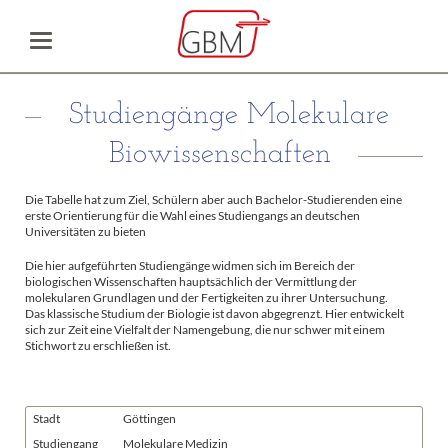
Studiengänge Molekulare
Biowissenschaften
Die Tabelle hat zum Ziel, Schülern aber auch Bachelor-Studierenden eine
erste Orientierung für die Wahl eines Studiengangs an deutschen
Universitäten zu bieten
Die hier aufgeführten Studiengänge widmen sich im Bereich der
biologischen Wissenschaften hauptsächlich der Vermittlung der
molekularen Grundlagen und der Fertigkeiten zu ihrer Untersuchung.
Das klassische Studium der Biologie ist davon abgegrenzt. Hier entwickelt
sich zur Zeit eine Vielfalt der Namengebung, die nur schwer mit einem
Stichwort zu erschließen ist.
Stadt
Göttingen
Studiengang
Molekulare Medizin