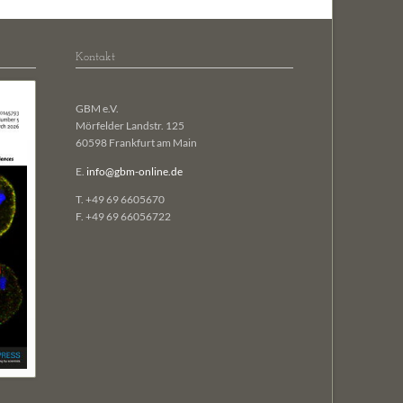
Kontakt
GBM e.V.
Mörfelder Landstr. 125
60598 Frankfurt am Main
E.
info@gbm-online.de
T. +49 69 6605670
F. +49 69 66056722