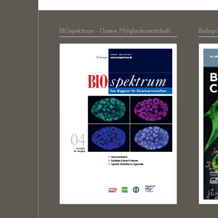
BIOspektrum - Unsere Mitgliederzeitschrift
Biologi