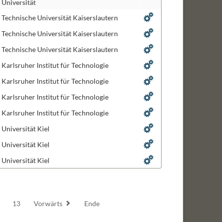
Universität
biologie
Technische Universität Kaiserslautern
ng and Design
Technische Universität Kaiserslautern
Technische Universität Kaiserslautern
ignaltransduktion
Karlsruher Institut für Technologie
Karlsruher Institut für Technologie
ogie
Karlsruher Institut für Technologie
len
Karlsruher Institut für Technologie
Universität Kiel
Universität Kiel
Universität Kiel
13
Vorwärts
Ende