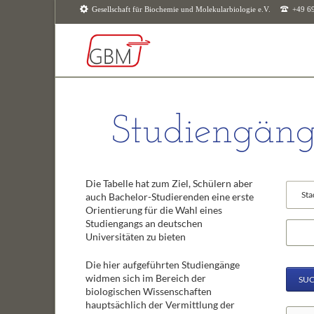
Gesellschaft für Biochemie und Molekularbiologie e.V.
+49 6
SUCHEN
Studiengäng
Die Tabelle hat zum Ziel, Schülern aber
Vorhan
auch Bachelor-Studierenden eine erste
Felder
Orientierung für die Wahl eines
Studiengangs an deutschen
Suchbeg
Universitäten zu bieten
Die hier aufgeführten Studiengänge
widmen sich im Bereich der
SU
biologischen Wissenschaften
hauptsächlich der Vermittlung der