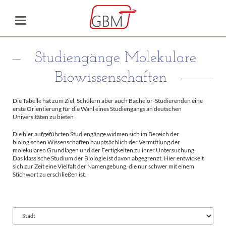
Studiengänge Molekulare
Biowissenschaften
Die Tabelle hat zum Ziel, Schülern aber auch Bachelor-Studierenden eine
erste Orientierung für die Wahl eines Studiengangs an deutschen
Universitäten zu bieten
Die hier aufgeführten Studiengänge widmen sich im Bereich der
biologischen Wissenschaften hauptsächlich der Vermittlung der
molekularen Grundlagen und der Fertigkeiten zu ihrer Untersuchung.
Das klassische Studium der Biologie ist davon abgegrenzt. Hier entwickelt
sich zur Zeit eine Vielfalt der Namengebung, die nur schwer mit einem
Stichwort zu erschließen ist.
Vorhandene
Felder