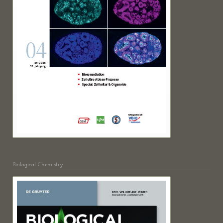
Biological Chemistry