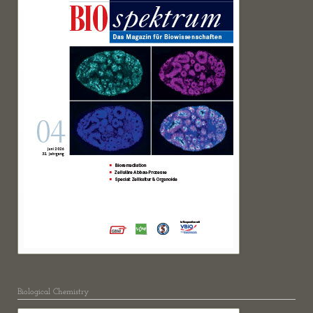
Biological Chemistry