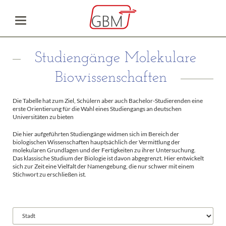
Studiengänge Molekulare
Biowissenschaften
Die Tabelle hat zum Ziel, Schülern aber auch Bachelor-Studierenden eine
erste Orientierung für die Wahl eines Studiengangs an deutschen
Universitäten zu bieten
Die hier aufgeführten Studiengänge widmen sich im Bereich der
biologischen Wissenschaften hauptsächlich der Vermittlung der
molekularen Grundlagen und der Fertigkeiten zu ihrer Untersuchung.
Das klassische Studium der Biologie ist davon abgegrenzt. Hier entwickelt
sich zur Zeit eine Vielfalt der Namengebung, die nur schwer mit einem
Stichwort zu erschließen ist.
Vorhandene
Felder