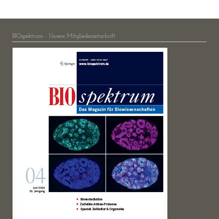
BIOspektrum - Unsere Mitgliederzeitschrift