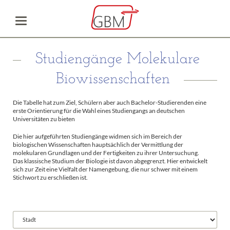
Studiengänge Molekulare
Biowissenschaften
Die Tabelle hat zum Ziel, Schülern aber auch Bachelor-Studierenden eine
erste Orientierung für die Wahl eines Studiengangs an deutschen
Universitäten zu bieten
Die hier aufgeführten Studiengänge widmen sich im Bereich der
biologischen Wissenschaften hauptsächlich der Vermittlung der
molekularen Grundlagen und der Fertigkeiten zu ihrer Untersuchung.
Das klassische Studium der Biologie ist davon abgegrenzt. Hier entwickelt
sich zur Zeit eine Vielfalt der Namengebung, die nur schwer mit einem
Stichwort zu erschließen ist.
Vorhandene
Felder