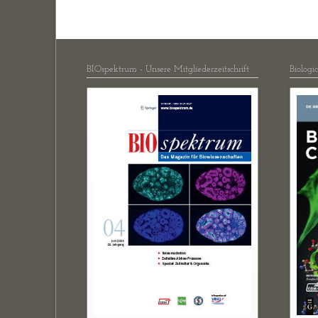
BIOspektrum - Unsere Mitgliederzeitschrift
Biologi