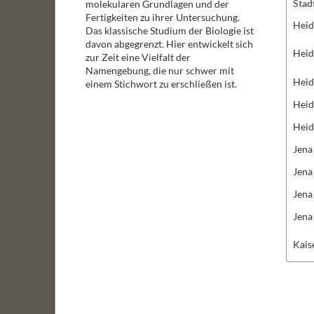
Stad
molekularen Grundlagen und der
Fertigkeiten zu ihrer Untersuchung.
Heid
Das klassische Studium der Biologie ist
davon abgegrenzt. Hier entwickelt sich
Heid
zur Zeit eine Vielfalt der
Namengebung, die nur schwer mit
Heid
einem Stichwort zu erschließen ist.
Heid
Heid
Jena
Jena
Jena
Jena
Kais