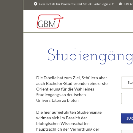
Gesellschaft für Biochemie und Molekularbiologie e.V.
+49 6
SUCHEN
Studiengäng
Die Tabelle hat zum Ziel, Schülern aber
Vorhan
auch Bachelor-Studierenden eine erste
Felder
Orientierung für die Wahl eines
Studiengangs an deutschen
Suchbeg
Universitäten zu bieten
Die hier aufgeführten Studiengänge
widmen sich im Bereich der
SU
biologischen Wissenschaften
hauptsächlich der Vermittlung der