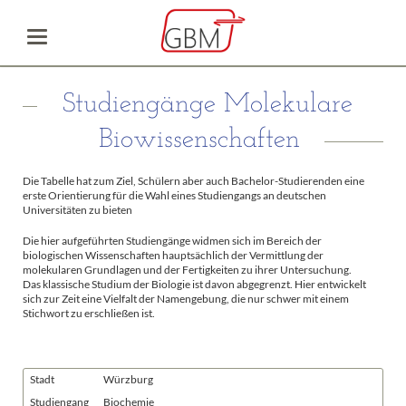
Studiengänge Molekulare
Biowissenschaften
Die Tabelle hat zum Ziel, Schülern aber auch Bachelor-Studierenden eine
erste Orientierung für die Wahl eines Studiengangs an deutschen
Universitäten zu bieten
Die hier aufgeführten Studiengänge widmen sich im Bereich der
biologischen Wissenschaften hauptsächlich der Vermittlung der
molekularen Grundlagen und der Fertigkeiten zu ihrer Untersuchung.
Das klassische Studium der Biologie ist davon abgegrenzt. Hier entwickelt
sich zur Zeit eine Vielfalt der Namengebung, die nur schwer mit einem
Stichwort zu erschließen ist.
Stadt
Würzburg
Studiengang
Biochemie