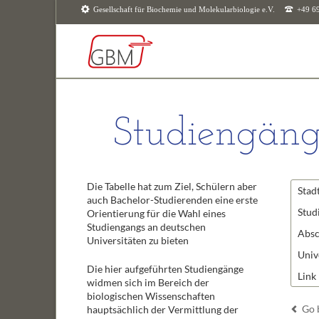
Gesellschaft für Biochemie und Molekularbiologie e.V.
+49 6
SUCHEN
Studiengäng
Die Tabelle hat zum Ziel, Schülern aber
Stad
auch Bachelor-Studierenden eine erste
Stud
Orientierung für die Wahl eines
Studiengangs an deutschen
Absc
Universitäten zu bieten
Univ
Die hier aufgeführten Studiengänge
Link
widmen sich im Bereich der
biologischen Wissenschaften
Go 
hauptsächlich der Vermittlung der