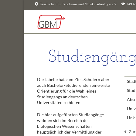
Gesellschaft für Biochemie und Molekularbiologie e.V.
+49 6
SUCHEN
Studiengäng
Die Tabelle hat zum Ziel, Schülern aber
Stad
auch Bachelor-Studierenden eine erste
Stud
Orientierung für die Wahl eines
Studiengangs an deutschen
Absc
Universitäten zu bieten
Univ
Die hier aufgeführten Studiengänge
Link
widmen sich im Bereich der
biologischen Wissenschaften
Zur
hauptsächlich der Vermittlung der