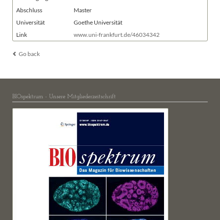
Abschluss
Master
Universität
Goethe Universität
Link
www.uni-frankfurt.de/46034342
Go back
BIOspektrum - Unsere Mitgliederzeitschrift