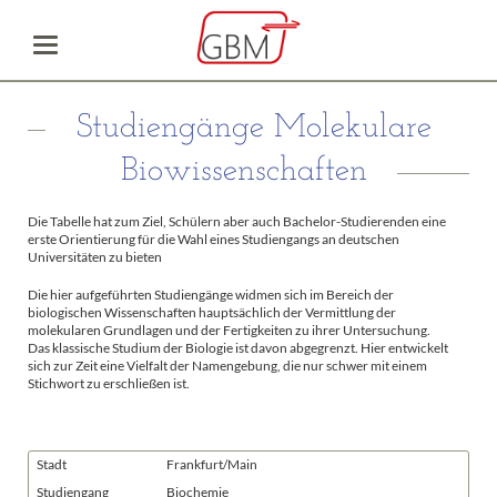
Studiengänge Molekulare
Biowissenschaften
Die Tabelle hat zum Ziel, Schülern aber auch Bachelor-Studierenden eine
erste Orientierung für die Wahl eines Studiengangs an deutschen
Universitäten zu bieten
Die hier aufgeführten Studiengänge widmen sich im Bereich der
biologischen Wissenschaften hauptsächlich der Vermittlung der
molekularen Grundlagen und der Fertigkeiten zu ihrer Untersuchung.
Das klassische Studium der Biologie ist davon abgegrenzt. Hier entwickelt
sich zur Zeit eine Vielfalt der Namengebung, die nur schwer mit einem
Stichwort zu erschließen ist.
Stadt
Frankfurt/Main
Studiengang
Biochemie