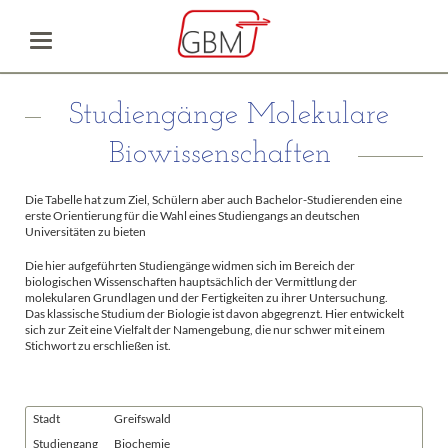
Studiengänge Molekulare
Biowissenschaften
Die Tabelle hat zum Ziel, Schülern aber auch Bachelor-Studierenden eine
erste Orientierung für die Wahl eines Studiengangs an deutschen
Universitäten zu bieten
Die hier aufgeführten Studiengänge widmen sich im Bereich der
biologischen Wissenschaften hauptsächlich der Vermittlung der
molekularen Grundlagen und der Fertigkeiten zu ihrer Untersuchung.
Das klassische Studium der Biologie ist davon abgegrenzt. Hier entwickelt
sich zur Zeit eine Vielfalt der Namengebung, die nur schwer mit einem
Stichwort zu erschließen ist.
Stadt
Greifswald
Studiengang
Biochemie