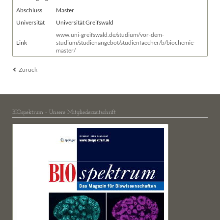
Abschluss
Master
Universität
Universität Greifswald
www.uni-greifswald.de/studium/vor-dem-
Link
studium/studienangebot/studienfaecher/b/biochemie-
master/
Zurück
BIOspektrum - Unsere Mitgliederzeitschrift