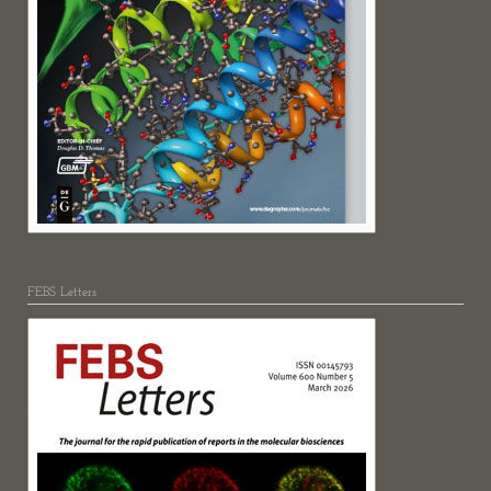
FEBS Letters