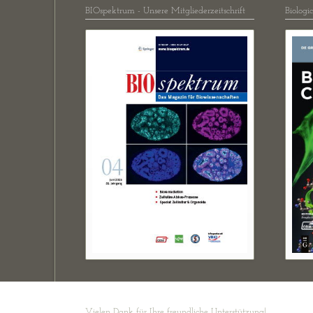
BIOspektrum - Unsere Mitgliederzeitschrift
Biologi
Vielen Dank für Ihre freundliche Unterstützung!