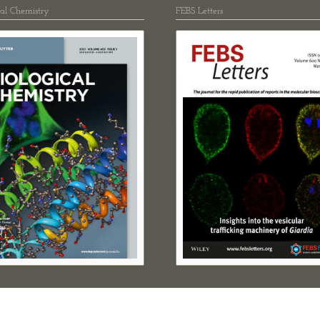
cal Chemistry
FEBS Letters