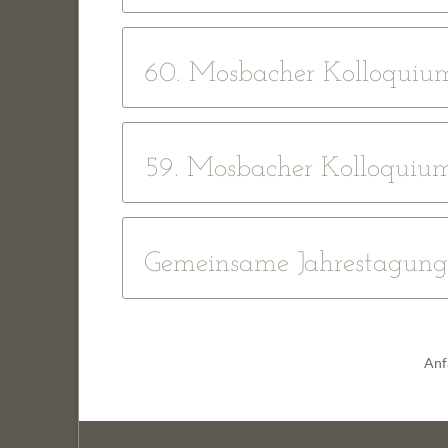
60. Mosbacher Kolloquium
59. Mosbacher Kolloquium 
Gemeinsame Jahrestag
Anf