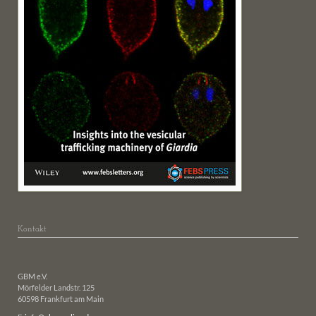
Kontakt
GBM e.V.
Mörfelder Landstr. 125
60598 Frankfurt am Main