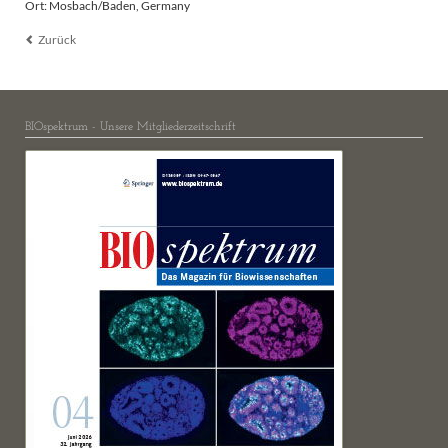
Ort: Mosbach/Baden, Germany
Zurück
BIOspektrum - Unsere Mitgliederzeitschrift