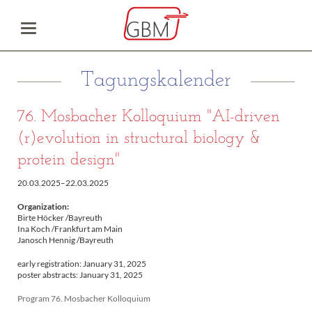
Tagungskalender
76. Mosbacher Kolloquium "AI-driven
(r)evolution in structural biology &
protein design"
20.03.2025–22.03.2025
Organization:
Birte Höcker /Bayreuth
Ina Koch /Frankfurt am Main
Janosch Hennig /Bayreuth
early registration: January 31, 2025
poster abstracts: January 31, 2025
Program 76. Mosbacher Kolloquium