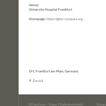
Venue:
University Hospital Frankfurt
Homepage:
https://gbm-compact.org
Ort: Frankfurt am Main, Germany
Zurück
BIOspektrum - Unsere Mitgliederzeitschrift
Biologi