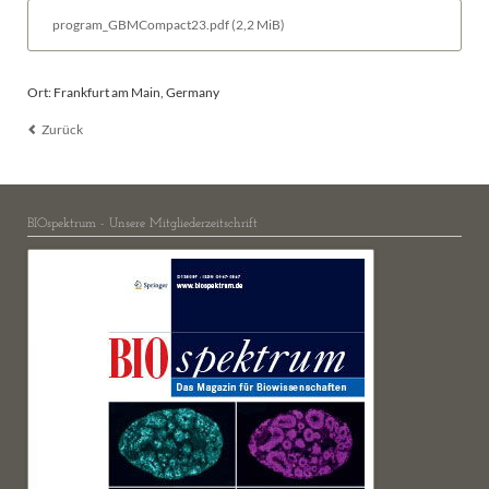
program_GBMCompact23.pdf
(2,2 MiB)
Ort: Frankfurt am Main, Germany
Zurück
BIOspektrum - Unsere Mitgliederzeitschrift