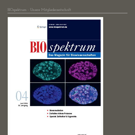
BIOspektrum - Unsere Mitgliederzeitschrift