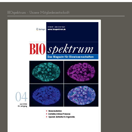
BIOspektrum - Unsere Mitgliederzeitschrift