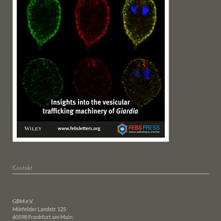
Kontakt
GBM e.V.
Mörfelder Landstr. 125
60598 Frankfurt am Main