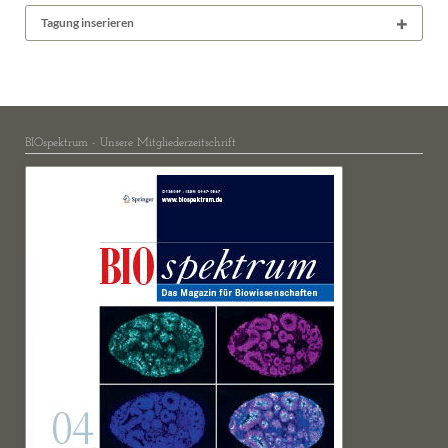
Tagung inserieren
BIOspektrum - Unsere Mitgliederzeitschrift